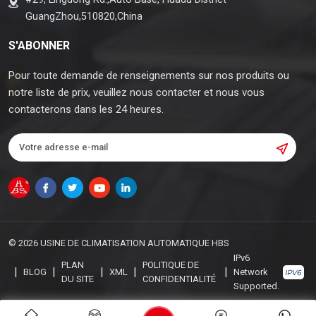
GuangZhou,510820,China
S'ABONNER
Pour toute demande de renseignements sur nos produits ou
notre liste de prix, veuillez nous contacter et nous vous
contacterons dans les 24 heures.
© 2026 USINE DE CLIMATISATION AUTOMATIQUE HBS
IPv6
PLAN
POLITIQUE DE
|
|
|
|
|
BLOG
XML
Network
DU SITE
CONFIDENTIALITÉ
Supported.