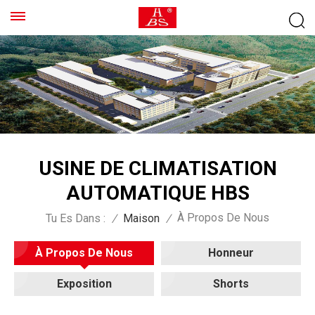
USINE DE CLIMATISATION
AUTOMATIQUE HBS
À Propos De Nous
Tu Es Dans :
/
Maison
/
À Propos De Nous
Honneur
Exposition
Shorts