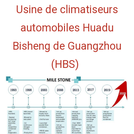
Usine de climatiseurs
automobiles Huadu
Bisheng de Guangzhou
(HBS)