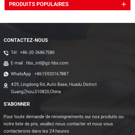
PRODUITS POPULAIRES
CONTACTEZ-NOUS
Tél :
+86-20-36867580
E-mail :
hbs_intl@gz-hbs.com
WhatsApp :
+8615920167887
#29, Lingdong Rd.,Auto Base, Huadu District
GuangZhou,510820,China
S'ABONNER
Pour toute demande de renseignements sur nos produits ou
notre liste de prix, veuillez nous contacter et nous vous
contacterons dans les 24 heures.