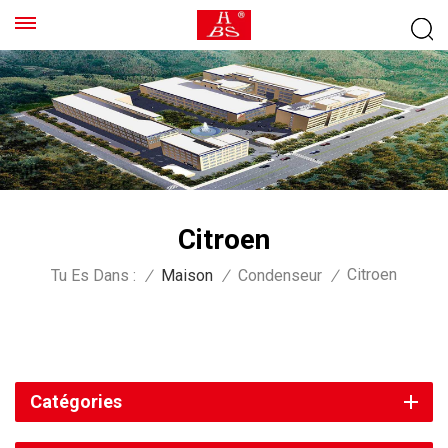
Citroen
Citroen
Tu Es Dans :
/
Maison
/
Condenseur
/
Catégories