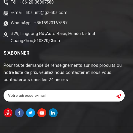
Tél :
+86-20-36867580
E-mail :
hbs_intl@gz-hbs.com
WhatsApp :
+8615920167887
#29, Lingdong Rd.,Auto Base, Huadu District
GuangZhou,510820,China
S'ABONNER
Pour toute demande de renseignements sur nos produits ou
notre liste de prix, veuillez nous contacter et nous vous
contacterons dans les 24 heures.