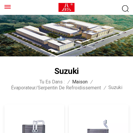
Suzuki
Tu Es Dans :
/
Maison
/
Suzuki
Évaporateur/serpentin De Refroidissement
/