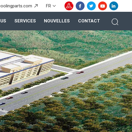
coolingparts.com
FR
OUS
SERVICES
NOUVELLES
CONTACT