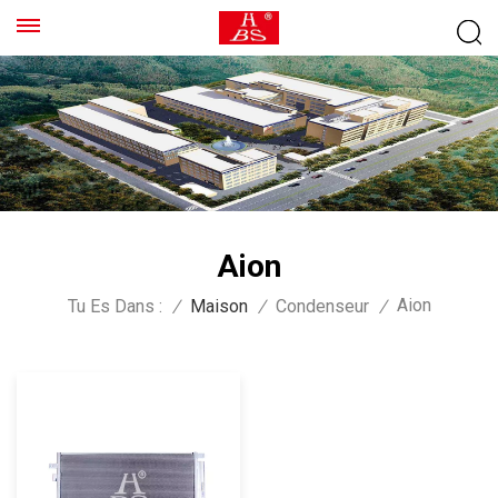
Aion
Aion
Tu Es Dans :
/
Maison
/
Condenseur
/