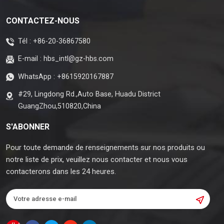
CONTACTEZ-NOUS
Tél :
+86-20-36867580
E-mail :
hbs_intl@gz-hbs.com
WhatsApp :
+8615920167887
#29, Lingdong Rd.,Auto Base, Huadu District
GuangZhou,510820,China
S'ABONNER
Pour toute demande de renseignements sur nos produits ou
notre liste de prix, veuillez nous contacter et nous vous
contacterons dans les 24 heures.