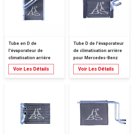
Tube en D de
Tube D de l'évaporateur
l'évaporateur de
de climatisation arrière
climatisation arrière
pour Mercedes-Benz
pour Mercedes-Benz
Vito W447 W448 (2016-
Voir Les Détails
Voir Les Détails
Vito W447 W448 (2016-
2022).
2022).