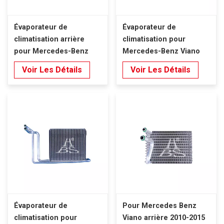
Évaporateur de
Évaporateur de
climatisation arrière
climatisation pour
pour Mercedes-Benz
Mercedes-Benz Viano
Viano Vito W639 (2010-
Vito W639 (2010-2015),
Voir Les Détails
Voir Les Détails
2015) - Conduite à
conduite à gauche.
gauche
Évaporateur de
Pour Mercedes Benz
climatisation pour
Viano arrière 2010-2015