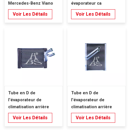
Mercedes-Benz Viano
évaporateur ca
Vito W639 (2010-2015),
Voir Les Détails
Voir Les Détails
conduite à gauche.
Tube en D de
Tube en D de
l'évaporateur de
l'évaporateur de
climatisation arrière
climatisation arrière
pour Mercedes-Benz
pour Mercedes-Benz
Voir Les Détails
Voir Les Détails
Classe V W447 W448
Classe V W447 W448
(2014-2022).
(2014-2022).