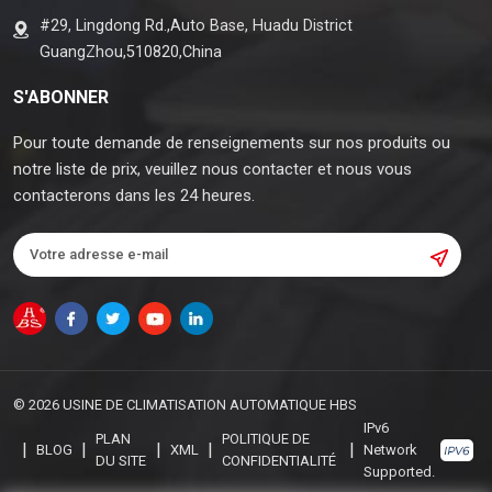
#29, Lingdong Rd.,Auto Base, Huadu District
GuangZhou,510820,China
S'ABONNER
Pour toute demande de renseignements sur nos produits ou
notre liste de prix, veuillez nous contacter et nous vous
contacterons dans les 24 heures.
© 2026 USINE DE CLIMATISATION AUTOMATIQUE HBS
IPv6
PLAN
POLITIQUE DE
|
|
|
|
|
BLOG
XML
Network
DU SITE
CONFIDENTIALITÉ
Supported.