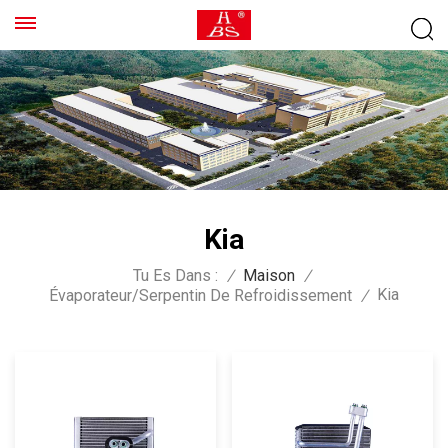
Kia
Tu Es Dans :
/
Maison
/
Kia
Évaporateur/serpentin De Refroidissement
/