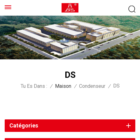
DS
DS
Tu Es Dans :
/
Maison
/
Condenseur
/
Catégories