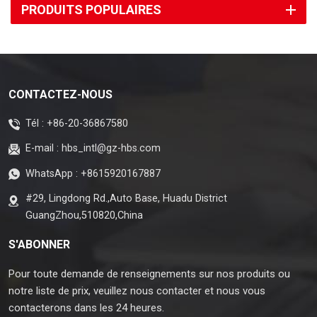
PRODUITS POPULAIRES
CONTACTEZ-NOUS
Tél :
+86-20-36867580
E-mail :
hbs_intl@gz-hbs.com
WhatsApp :
+8615920167887
#29, Lingdong Rd.,Auto Base, Huadu District
GuangZhou,510820,China
S'ABONNER
Pour toute demande de renseignements sur nos produits ou
notre liste de prix, veuillez nous contacter et nous vous
contacterons dans les 24 heures.