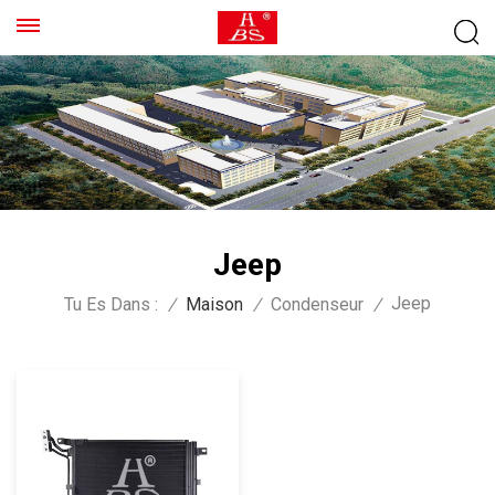
Jeep
Jeep
Tu Es Dans :
/
Maison
/
Condenseur
/