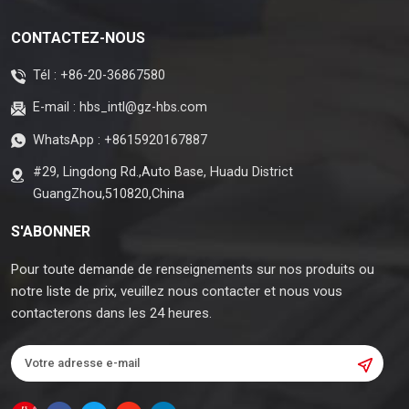
CONTACTEZ-NOUS
Tél :
+86-20-36867580
E-mail :
hbs_intl@gz-hbs.com
WhatsApp :
+8615920167887
#29, Lingdong Rd.,Auto Base, Huadu District
GuangZhou,510820,China
S'ABONNER
Pour toute demande de renseignements sur nos produits ou
notre liste de prix, veuillez nous contacter et nous vous
contacterons dans les 24 heures.