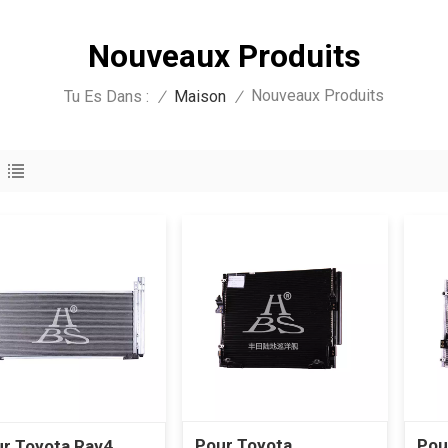
Nouveaux Produits
Nouveaux Produits
Tu Es Dans :
/
Maison
/
Pour Toyota
Pou
r Toyota Rav4