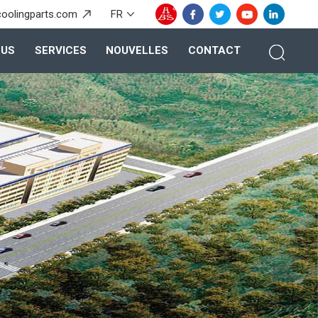
coolingparts.com
FR
OUS
SERVICES
NOUVELLES
CONTACT