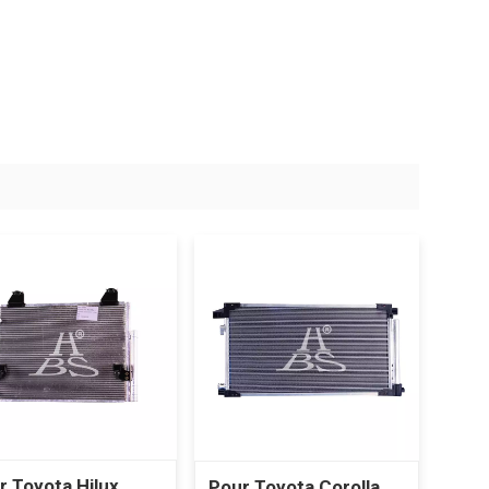
r Toyota Hilux
Pour Toyota Corolla