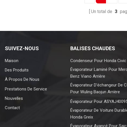
Un total de
3
pa
SUIVEZ-NOUS
BALISES CHAUDES
Maison
Condenseur Pour Honda Civic
Évaporateur Laminé Pour Mer
Des Produits
Benz Viano Arrière
À Propos De Nous
Évaporateur D'échangeur De C
Prestations De Service
Pour Wuling Baojun Arrière
Nouvelles
Évaporateur Pour ASYAJ4009
Contact
Évaporateur De Voiture Durabl
Honda Greix
Évaporateur Avancé Pour Sai