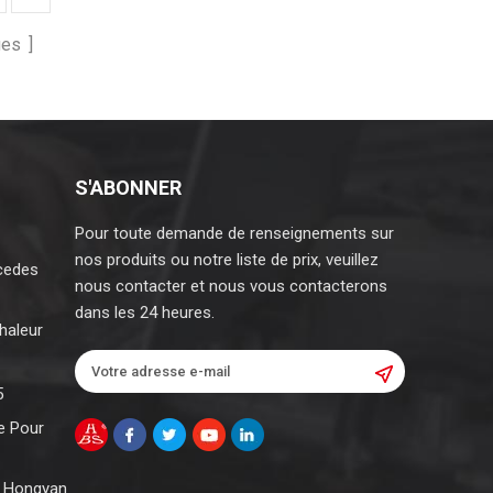
ges
S'ABONNER
Pour toute demande de renseignements sur
nos produits ou notre liste de prix, veuillez
cedes
nous contacter et nous vous contacterons
dans les 24 heures.
haleur
5
e Pour
c Hongyan