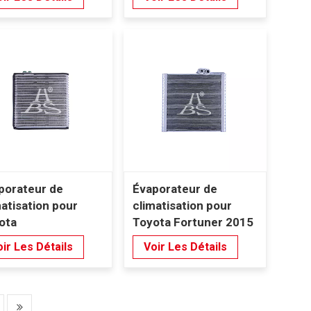
porateur de
Évaporateur de
matisation pour
climatisation pour
ota
Toyota Fortuner 2015
dCruiser(J100)
ir Les Détails
Voir Les Détails
8-2007