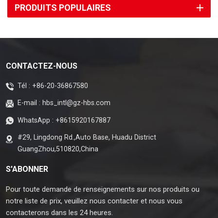
PRODUITS POPULAIRES
CONTACTEZ-NOUS
Tél :
+86-20-36867580
E-mail :
hbs_intl@gz-hbs.com
WhatsApp :
+8615920167887
#29, Lingdong Rd.,Auto Base, Huadu District
GuangZhou,510820,China
S'ABONNER
Pour toute demande de renseignements sur nos produits ou
notre liste de prix, veuillez nous contacter et nous vous
contacterons dans les 24 heures.