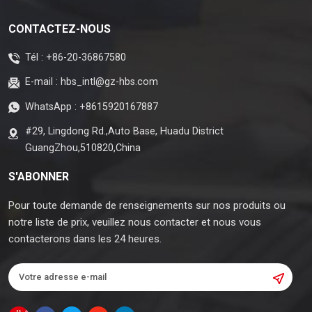
CONTACTEZ-NOUS
Tél :
+86-20-36867580
E-mail :
hbs_intl@gz-hbs.com
WhatsApp :
+8615920167887
#29, Lingdong Rd.,Auto Base, Huadu District
GuangZhou,510820,China
S'ABONNER
Pour toute demande de renseignements sur nos produits ou
notre liste de prix, veuillez nous contacter et nous vous
contacterons dans les 24 heures.