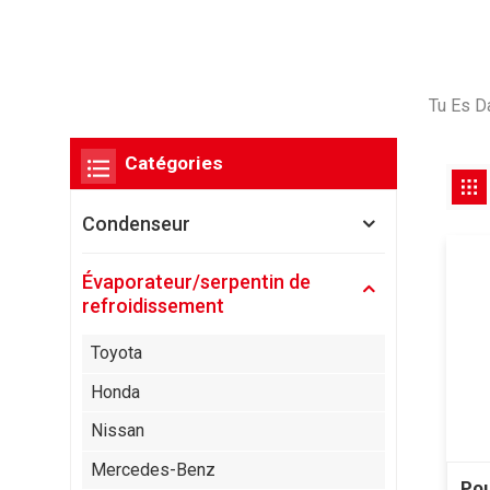
Tu Es D
Catégories
Condenseur
Évaporateur/serpentin de
refroidissement
Toyota
Honda
Nissan
Mercedes-Benz
Pou