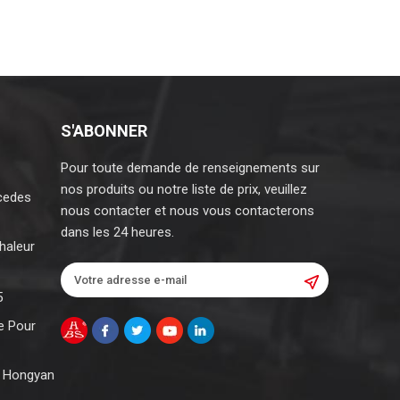
S'ABONNER
Pour toute demande de renseignements sur
nos produits ou notre liste de prix, veuillez
cedes
nous contacter et nous vous contacterons
dans les 24 heures.
haleur
5
e Pour
c Hongyan