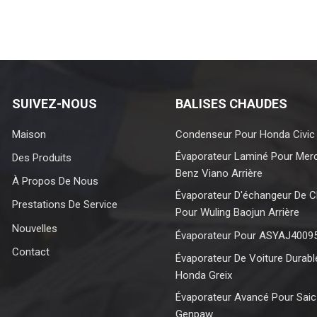
SUIVEZ-NOUS
BALISES CHAUDES
Maison
Condenseur Pour Honda Civic
Évaporateur Laminé Pour Mer
Des Produits
Benz Viano Arrière
À Propos De Nous
Évaporateur D'échangeur De C
Prestations De Service
Pour Wuling Baojun Arrière
Nouvelles
Évaporateur Pour ASYAJ4009
Contact
Évaporateur De Voiture Durabl
Honda Greix
Évaporateur Avancé Pour Sai
Genpaw