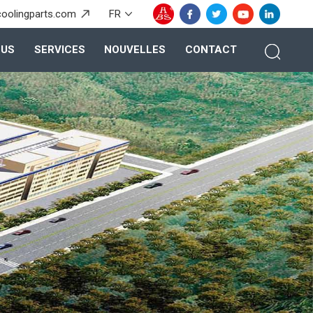
coolingparts.com
FR
OUS
SERVICES
NOUVELLES
CONTACT