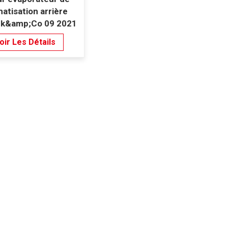
matisation arrière
nk&amp;Co 09 2021
oir Les Détails