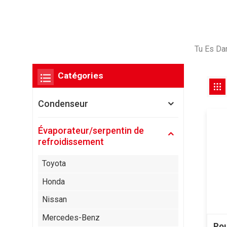
Tu Es Dan
Catégories
Condenseur
Évaporateur/serpentin de
refroidissement
Toyota
Honda
Nissan
Mercedes-Benz
Pou