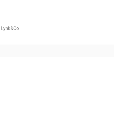
Lynk&Co