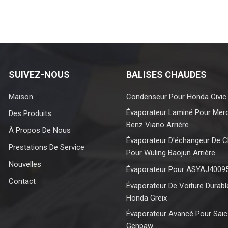
SUIVEZ-NOUS
BALISES CHAUDES
Maison
Condenseur Pour Honda Civic
Évaporateur Laminé Pour Mer
Des Produits
Benz Viano Arrière
À Propos De Nous
Évaporateur D'échangeur De C
Prestations De Service
Pour Wuling Baojun Arrière
Nouvelles
Évaporateur Pour ASYAJ4009
Contact
Évaporateur De Voiture Durabl
Honda Greix
Évaporateur Avancé Pour Sai
Genpaw