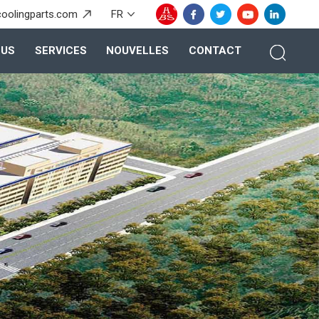
coolingparts.com
FR
OUS
SERVICES
NOUVELLES
CONTACT