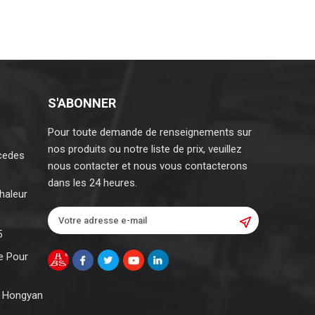
S'ABONNER
Pour toute demande de renseignements sur
nos produits ou notre liste de prix, veuillez
cedes
nous contacter et nous vous contacterons
dans les 24 heures.
haleur
5
e Pour
c Hongyan