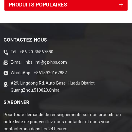
PRODUITS POPULAIRES
CONTACTEZ-NOUS
Tél :
+86-20-36867580
E-mail :
hbs_intl@gz-hbs.com
WhatsApp :
+8615920167887
#29, Lingdong Rd.,Auto Base, Huadu District
GuangZhou,510820,China
S'ABONNER
Pour toute demande de renseignements sur nos produits ou
notre liste de prix, veuillez nous contacter et nous vous
contacterons dans les 24 heures.