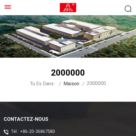
2000000
2000000
Tu Es Dans :
/
Maison
/
CONTACTEZ-NOUS
Tél :
+86-20-36867580