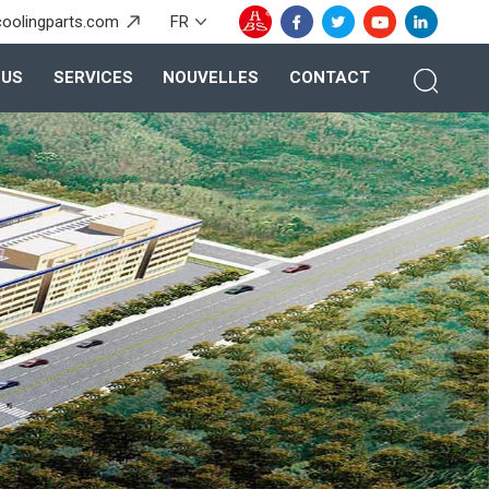
coolingparts.com
FR
OUS
SERVICES
NOUVELLES
CONTACT