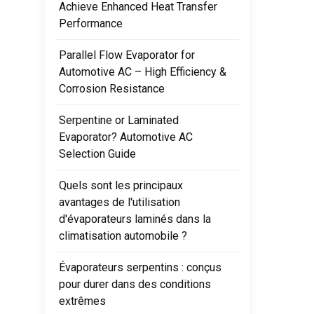
refroid
Achieve Enhanced Heat Transfer
Tout d'
Performance
compati
couramm
Parallel Flow Evaporator for
L'insta
Automotive AC – High Efficiency &
pour ga
Corrosion Resistance
serrer 
de remo
Serpentine or Laminated
6,6 deg
Evaporator? Automotive AC
Selection Guide
Quels sont les principaux
avantages de l'utilisation
d'évaporateurs laminés dans la
climatisation automobile ?
Évaporateurs serpentins : conçus
pour durer dans des conditions
extrêmes