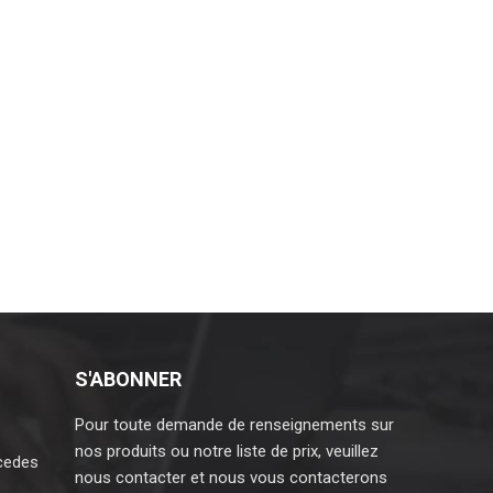
S'ABONNER
Pour toute demande de renseignements sur
nos produits ou notre liste de prix, veuillez
cedes
nous contacter et nous vous contacterons