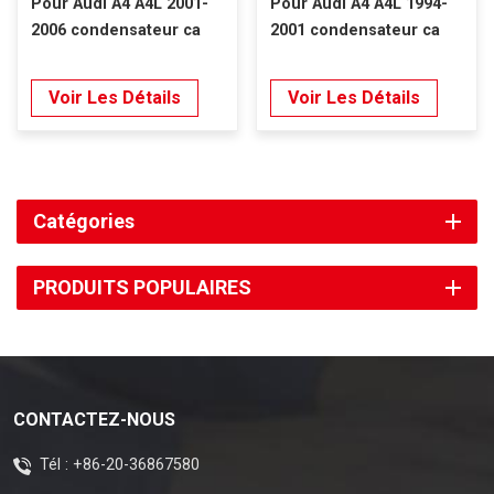
Pour Audi A4 A4L 2001-
Pour Audi A4 A4L 1994-
2006 condensateur ca
2001 condensateur ca
Voir Les Détails
Voir Les Détails
Catégories
PRODUITS POPULAIRES
CONTACTEZ-NOUS
Tél :
+86-20-36867580