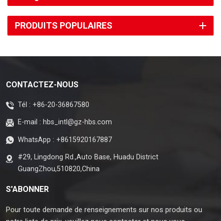
PRODUITS POPULAIRES
CONTACTEZ-NOUS
Tél :
+86-20-36867580
E-mail :
hbs_intl@gz-hbs.com
WhatsApp :
+8615920167887
#29, Lingdong Rd.,Auto Base, Huadu District
GuangZhou,510820,China
S'ABONNER
Pour toute demande de renseignements sur nos produits ou