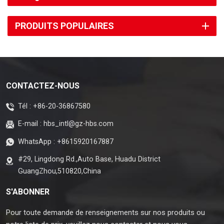
PRODUITS POPULAIRES
CONTACTEZ-NOUS
Tél :
+86-20-36867580
E-mail :
hbs_intl@gz-hbs.com
WhatsApp :
+8615920167887
#29, Lingdong Rd.,Auto Base, Huadu District
GuangZhou,510820,China
S'ABONNER
Pour toute demande de renseignements sur nos produits ou