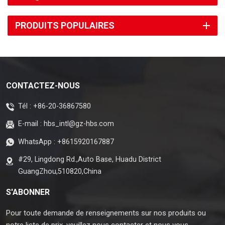
PRODUITS POPULAIRES
CONTACTEZ-NOUS
Tél :
+86-20-36867580
E-mail :
hbs_intl@gz-hbs.com
WhatsApp :
+8615920167887
#29, Lingdong Rd.,Auto Base, Huadu District
GuangZhou,510820,China
S'ABONNER
Pour toute demande de renseignements sur nos produits ou