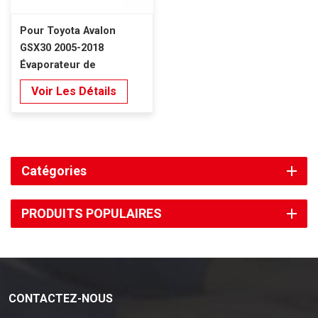
Pour Toyota Avalon
GSX30 2005-2018
Évaporateur de
climatisation Denso
Voir Les Détails
Type STT
Catégories
PRODUITS POPULAIRES
CONTACTEZ-NOUS