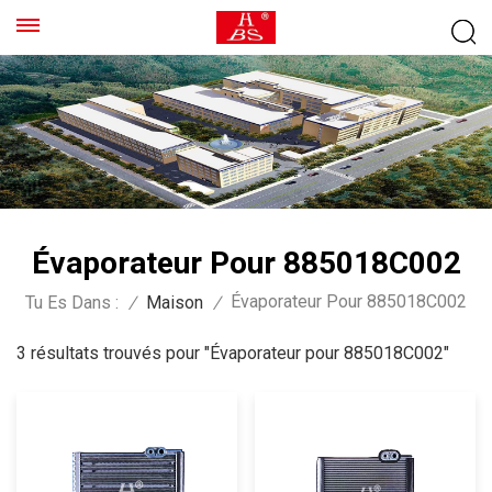
Évaporateur Pour 885018C002
Évaporateur Pour 885018C002
Tu Es Dans :
/
Maison
/
3 résultats trouvés pour "Évaporateur pour 885018C002"