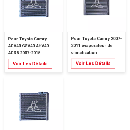
Pour Toyota Camry 2007-
Pour Toyota Camry
2011 évaporateur de
ACV40 GSV40 AHV40
climatisation
ACR5 2007-2015
Évaporateur de
Voir Les Détails
Voir Les Détails
climatisation LHD/RHD
Denso Type STT