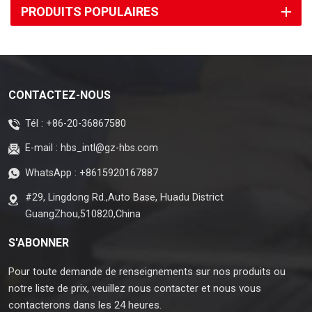
PRODUITS POPULAIRES
CONTACTEZ-NOUS
Tél :
+86-20-36867580
E-mail :
hbs_intl@gz-hbs.com
WhatsApp :
+8615920167887
#29, Lingdong Rd.,Auto Base, Huadu District
GuangZhou,510820,China
S'ABONNER
Pour toute demande de renseignements sur nos produits ou
notre liste de prix, veuillez nous contacter et nous vous
contacterons dans les 24 heures.