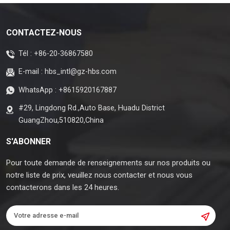
CONTACTEZ-NOUS
Tél :
+86-20-36867580
E-mail :
hbs_intl@gz-hbs.com
WhatsApp :
+8615920167887
#29, Lingdong Rd.,Auto Base, Huadu District
GuangZhou,510820,China
S'ABONNER
Pour toute demande de renseignements sur nos produits ou
notre liste de prix, veuillez nous contacter et nous vous
contacterons dans les 24 heures.